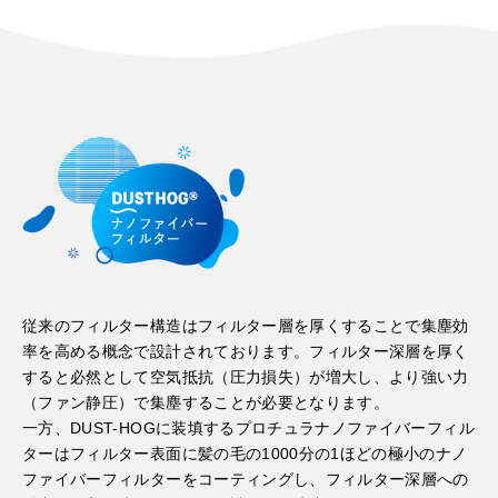
従来のフィルター構造はフィルター層を厚くすることで集塵効
率を高める概念で設計されております。フィルター深層を厚く
すると必然として空気抵抗（圧力損失）が増大し、より強い力
（ファン静圧）で集塵することが必要となります。
一方、DUST-HOGに装填するプロチュラナノファイバーフィル
ターはフィルター表面に髪の毛の1000分の1ほどの極小のナノ
ファイバーフィルターをコーティングし、フィルター深層への