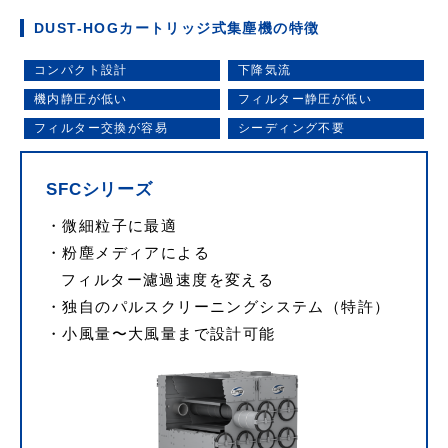
DUST-HOGカートリッジ式集塵機の特徴
コンパクト設計
下降気流
機内静圧が低い
フィルター静圧が低い
フィルター交換が容易
シーディング不要
SFCシリーズ
微細粒子に最適
粉塵メディアによる
フィルター濾過速度を変える
独自のパルスクリーニングシステム（特許）
小風量〜大風量まで設計可能