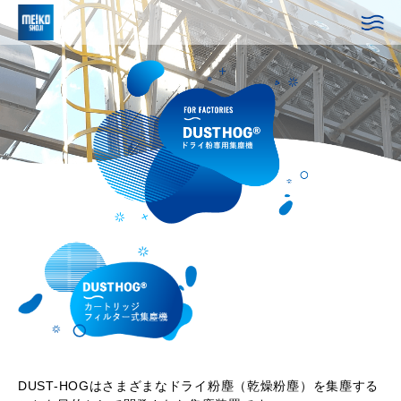
DUST-HOGはさまざまなドライ粉塵（乾燥粉塵）を集塵する