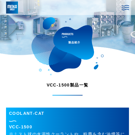
VCC-1500製品一覧
COOLANT-CAT
VCC-1500
※ミスト状の水溶性クーラントや、粉塵を含む油煙等に